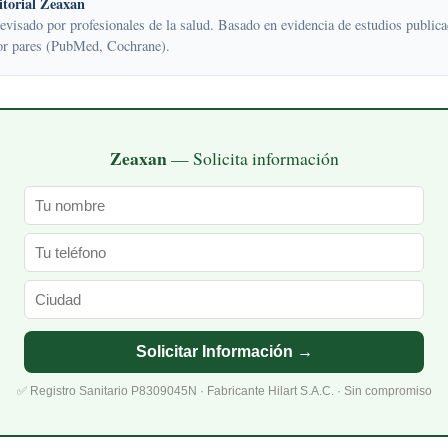
torial Zeaxan
evisado por profesionales de la salud. Basado en evidencia de estudios publica
or pares (PubMed, Cochrane).
Zeaxan
— Solicita información
Solicitar Información →
✅ Registro Sanitario P8309045N · Fabricante Hilart S.A.C. · Sin compromiso