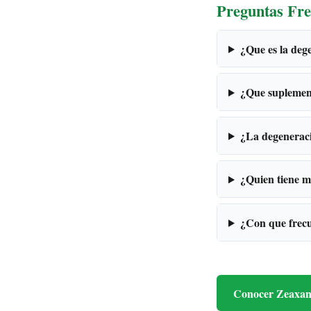
Preguntas Fre
¿Que es la deg
¿Que suplemen
¿La degenerac
¿Quien tiene m
¿Con que frecu
Conocer Zeaxa