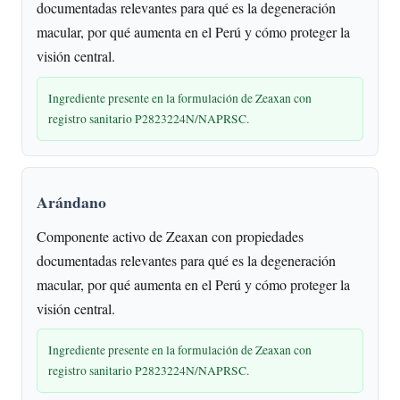
documentadas relevantes para qué es la degeneración
macular, por qué aumenta en el Perú y cómo proteger la
visión central.
Ingrediente presente en la formulación de Zeaxan con
registro sanitario P2823224N/NAPRSC.
Arándano
Componente activo de Zeaxan con propiedades
documentadas relevantes para qué es la degeneración
macular, por qué aumenta en el Perú y cómo proteger la
visión central.
Ingrediente presente en la formulación de Zeaxan con
registro sanitario P2823224N/NAPRSC.