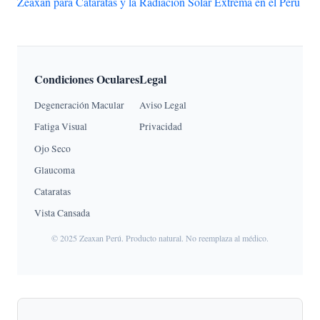
Zeaxan para Cataratas y la Radiación Solar Extrema en el Perú
Condiciones Oculares
Legal
Degeneración Macular
Aviso Legal
Fatiga Visual
Privacidad
Ojo Seco
Glaucoma
Cataratas
Vista Cansada
© 2025 Zeaxan Perú. Producto natural. No reemplaza al médico.