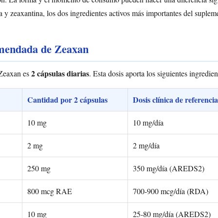
na y zeaxantina, los dos ingredientes activos más importantes del suplem
omendada de Zeaxan
2 cápsulas diarias
 Zeaxan es
. Esta dosis aporta los siguientes ingredien
Cantidad por 2 cápsulas
Dosis clínica de referen
10 mg
10 mg/día
2 mg
2 mg/día
250 mg
350 mg/día (AREDS2)
800 mcg RAE
700-900 mcg/día (RDA)
10 mg
25-80 mg/día (AREDS2)