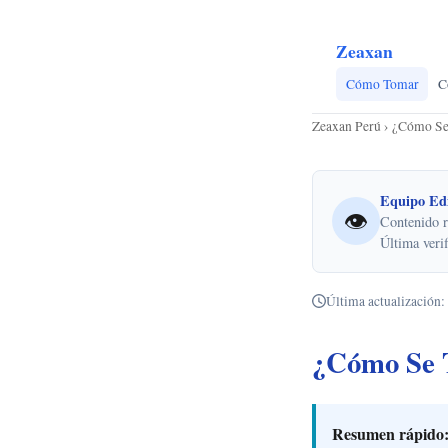
Zeaxan
Cómo Tomar
C
Zeaxan Perú
› ¿Cómo Se
Equipo Edi
👁
Contenido r
Última veri
Última actualización:
¿Cómo Se 
Resumen rápido