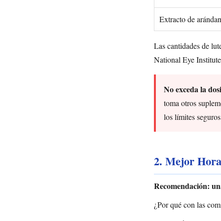
Extracto de aránda
Las cantidades de lu
National Eye Institut
No exceda la dos
toma otros supleme
los límites seguro
2. Mejor Hor
Recomendación: una 
¿Por qué con las comi