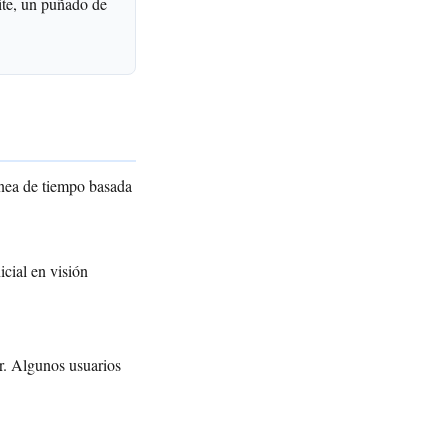
ite, un puñado de
línea de tiempo basada
icial en visión
r. Algunos usuarios