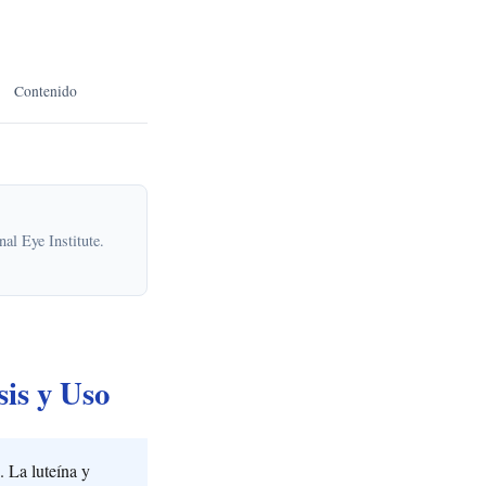
Contenido
al Eye Institute.
is y Uso
 La luteína y