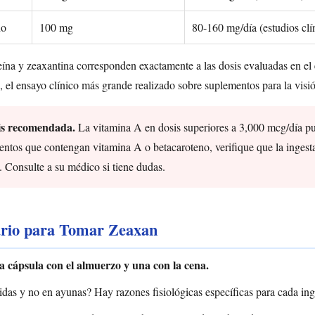
no
100 mg
80-160 mg/día (estudios clí
teína y zeaxantina corresponden exactamente a las dosis evaluadas en 
e, el ensayo clínico más grande realizado sobre suplementos para la visi
is recomendada.
La vitamina A en dosis superiores a 3,000 mcg/día pue
ntos que contengan vitamina A o betacaroteno, verifique que la ingesta
s. Consulte a su médico si tiene dudas.
ario para Tomar Zeaxan
cápsula con el almuerzo y una con la cena.
das y no en ayunas? Hay razones fisiológicas específicas para cada ing