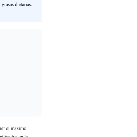
grasas dietarias.
ner el máximo
ificativa en la