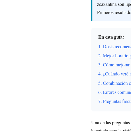
zeaxantina son li
Primeros resultado
En esta guía:
1. Dosis recomen
2. Mejor horario 
3. Cómo mejorar 
4. ¿Cuándo veré r
5. Combinación c
6. Errores comune
7. Preguntas frec
Una de las preguntas
beneficio para la vis