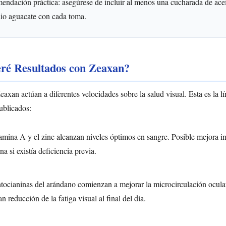
mendación práctica: asegúrese de incluir al menos una cucharada de ace
dio aguacate con cada toma.
ré Resultados con Zeaxan?
eaxan actúan a diferentes velocidades sobre la salud visual. Esta es la 
publicados:
amina A y el zinc alcanzan niveles óptimos en sangre. Posible mejora in
na si existía deficiencia previa.
tocianinas del arándano comienzan a mejorar la microcirculación ocula
an reducción de la fatiga visual al final del día.