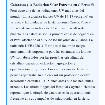
Cataratas y la Radiación Solar Extrema en el Perú:
El
Perú tiene una de las radiaciones UV más altas del
mundo: Lima alcanza índices UV de 14-17 (extremo) en
verano, y las ciudades de la sierra como Cusco, Puno y
Juliaca alcanzan índices de 16-20, los más altos del
planeta. Las cataratas son la primera causa de ceguera en
el Perú, afectando al 60% de los mayores de 70 años. La
radiación UVB (280-315 nm) es el factor de riesgo
ambiental más importante para las cataratas: los fotones
UV son absorbidos por las proteínas cristalinas del
cristalino, causando oxidación, agregación y
opacificación progresiva. Los campesinos de la sierra
peruana que trabajan a pleno sol sin protección ocular
desarrollan cataratas 10-15 años antes que los habitantes
urbanos. Los oftalmólogos del Hospital Cayetano Heredia
reportan que la cirugía de cataratas es la operación más
frecuente en sus campañas de salud ocular en la sierra.