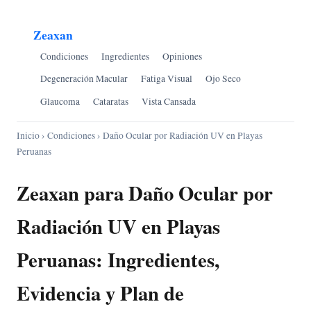
Zeaxan
Condiciones
Ingredientes
Opiniones
Degeneración Macular
Fatiga Visual
Ojo Seco
Glaucoma
Cataratas
Vista Cansada
Inicio
›
Condiciones
› Daño Ocular por Radiación UV en Playas
Peruanas
Zeaxan para Daño Ocular por
Radiación UV en Playas
Peruanas: Ingredientes,
Evidencia y Plan de