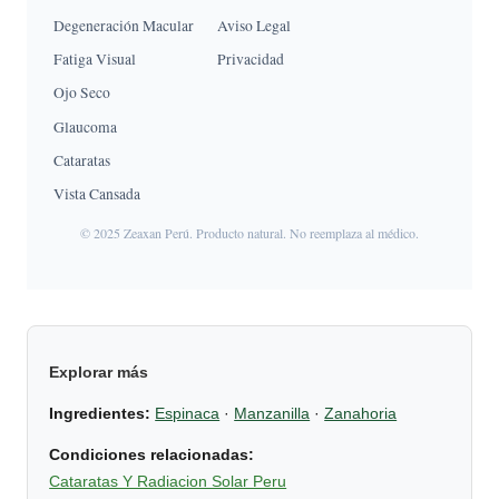
Degeneración Macular
Aviso Legal
Fatiga Visual
Privacidad
Ojo Seco
Glaucoma
Cataratas
Vista Cansada
© 2025 Zeaxan Perú. Producto natural. No reemplaza al médico.
Explorar más
Ingredientes:
Espinaca
·
Manzanilla
·
Zanahoria
Condiciones relacionadas:
Cataratas Y Radiacion Solar Peru