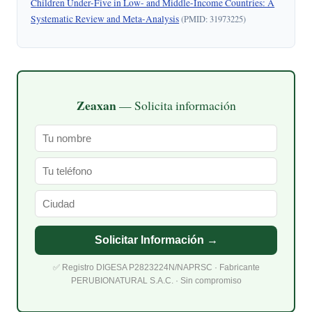
Children Under-Five in Low- and Middle-Income Countries: A
Systematic Review and Meta-Analysis
(PMID: 31973225)
Zeaxan
— Solicita información
Solicitar Información →
✅ Registro DIGESA P2823224N/NAPRSC · Fabricante
PERUBIONATURAL S.A.C. · Sin compromiso