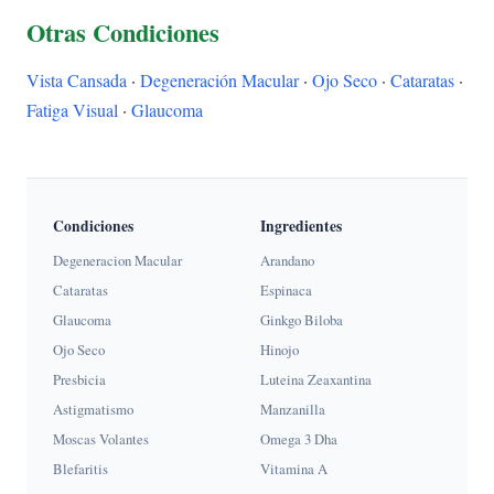
Otras Condiciones
Vista Cansada
·
Degeneración Macular
·
Ojo Seco
·
Cataratas
·
Fatiga Visual
·
Glaucoma
Condiciones
Ingredientes
Degeneracion Macular
Arandano
Cataratas
Espinaca
Glaucoma
Ginkgo Biloba
Ojo Seco
Hinojo
Presbicia
Luteina Zeaxantina
Astigmatismo
Manzanilla
Moscas Volantes
Omega 3 Dha
Blefaritis
Vitamina A