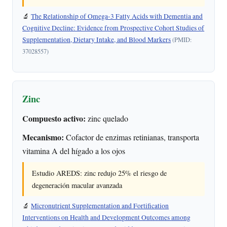
🔬
The Relationship of Omega-3 Fatty Acids with Dementia and
Cognitive Decline: Evidence from Prospective Cohort Studies of
Supplementation, Dietary Intake, and Blood Markers
(PMID:
37028557)
Zinc
Compuesto activo:
zinc quelado
Mecanismo:
Cofactor de enzimas retinianas, transporta
vitamina A del hígado a los ojos
Estudio AREDS: zinc redujo 25% el riesgo de
degeneración macular avanzada
🔬
Micronutrient Supplementation and Fortification
Interventions on Health and Development Outcomes among