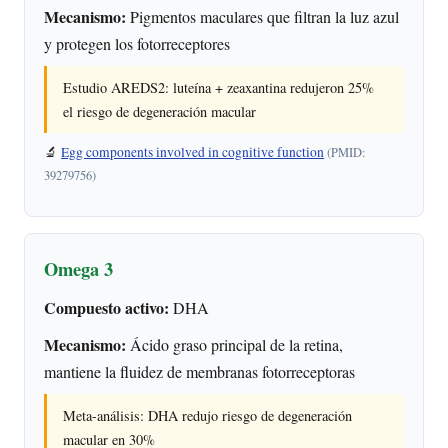
Mecanismo:
Pigmentos maculares que filtran la luz azul
y protegen los fotorreceptores
Estudio AREDS2: luteína + zeaxantina redujeron 25%
el riesgo de degeneración macular
🔬
Egg components involved in cognitive function
(PMID:
39279756)
Omega 3
Compuesto activo:
DHA
Mecanismo:
Ácido graso principal de la retina,
mantiene la fluidez de membranas fotorreceptoras
Meta-análisis: DHA redujo riesgo de degeneración
macular en 30%