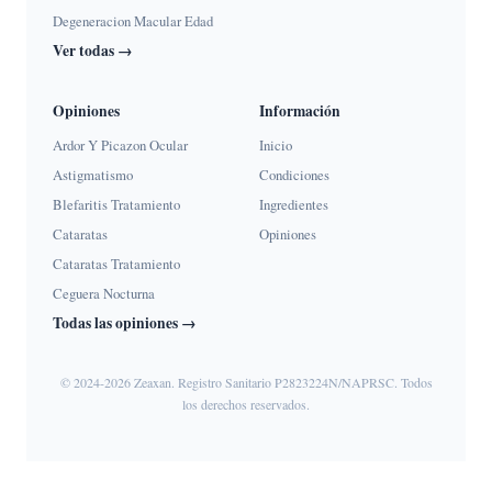
Degeneracion Macular Edad
Ver todas →
Opiniones
Información
Ardor Y Picazon Ocular
Inicio
Astigmatismo
Condiciones
Blefaritis Tratamiento
Ingredientes
Cataratas
Opiniones
Cataratas Tratamiento
Ceguera Nocturna
Todas las opiniones →
© 2024-2026 Zeaxan. Registro Sanitario P2823224N/NAPRSC. Todos
los derechos reservados.