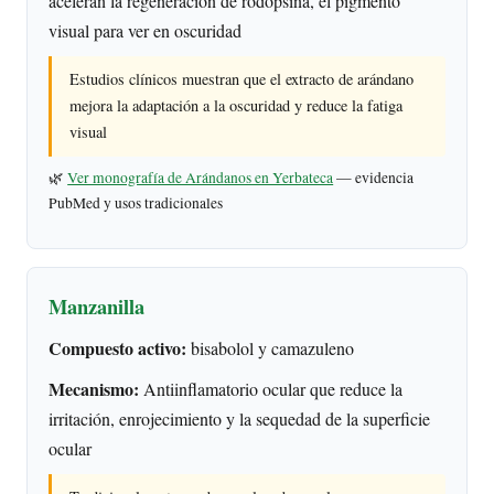
aceleran la regeneración de rodopsina, el pigmento
visual para ver en oscuridad
Estudios clínicos muestran que el extracto de arándano
mejora la adaptación a la oscuridad y reduce la fatiga
visual
🌿
Ver monografía de Arándanos en Yerbateca
— evidencia
PubMed y usos tradicionales
Manzanilla
Compuesto activo:
bisabolol y camazuleno
Mecanismo:
Antiinflamatorio ocular que reduce la
irritación, enrojecimiento y la sequedad de la superficie
ocular