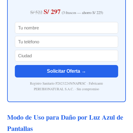
S/ 297
S/ 522
(3 frascos — ahorro S/ 225)
Solicitar Oferta →
Registro Sanitario P2823224N/NAPRSC · Fabricante
PERUBIONATURAL S.A.C. · Sin compromiso
Modo de Uso para Daño por Luz Azul de
Pantallas