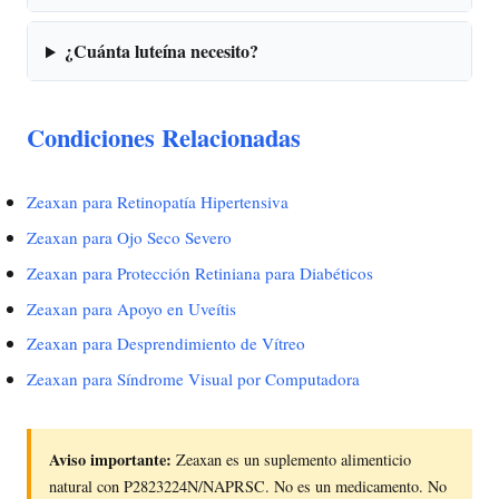
¿Cuánta luteína necesito?
Condiciones Relacionadas
Zeaxan para Retinopatía Hipertensiva
Zeaxan para Ojo Seco Severo
Zeaxan para Protección Retiniana para Diabéticos
Zeaxan para Apoyo en Uveítis
Zeaxan para Desprendimiento de Vítreo
Zeaxan para Síndrome Visual por Computadora
Aviso importante:
Zeaxan es un suplemento alimenticio
natural con P2823224N/NAPRSC. No es un medicamento. No