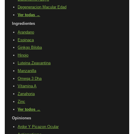
Degeneracion Macular Edad
Ver todas →
Ingredientes
Arandano
Espinaca
Ginkgo Biloba
Hinojo
Luteina Zeaxantina
Manzanilla
Omega 3 Dha
Vitamina A
Zanahoria
Zinc
Ver todos →
Opiniones
Ardor Y Picazon Ocular