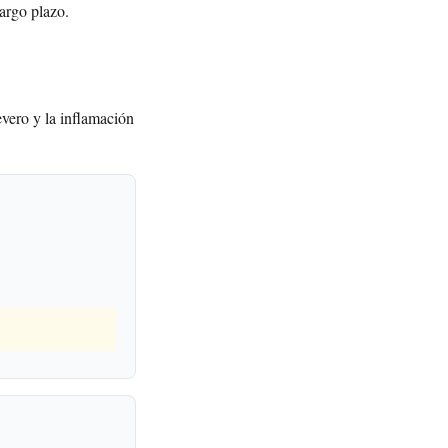
argo plazo.
evero y la inflamación