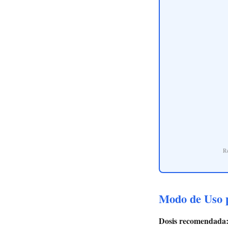
R
Modo de Uso p
Dosis recomendada