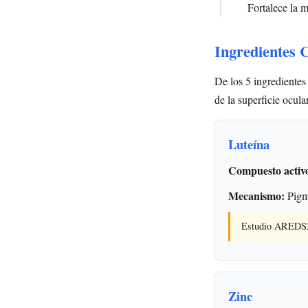
Fortalece la 
Ingredientes 
De los 5 ingredientes
de la superficie ocula
Luteína
Compuesto activ
Mecanismo:
Pigme
Estudio AREDS2: 
Zinc