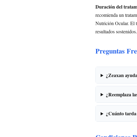
Duración del tratam
recomienda un tratami
Nutrición Ocular. El 
resultados sostenidos.
Preguntas Fre
¿Zeaxan ayuda 
¿Reemplaza las 
¿Cuánto tarda 