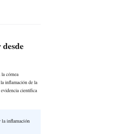
r desde
 la córnea
la inflamación de la
evidencia científica
y la inflamación