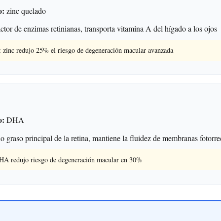
o:
zinc quelado
tor de enzimas retinianas, transporta vitamina A del hígado a los ojos
zinc redujo 25% el riesgo de degeneración macular avanzada
o:
DHA
 graso principal de la retina, mantiene la fluidez de membranas fotorre
DHA redujo riesgo de degeneración macular en 30%