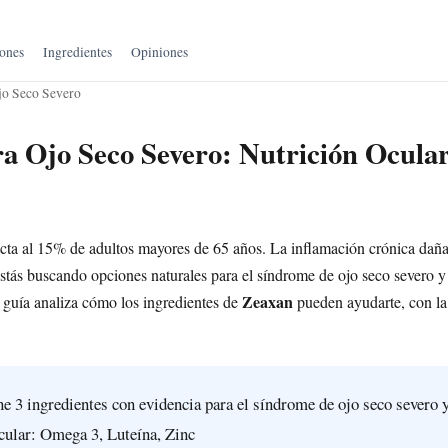
ones
Ingredientes
Opiniones
jo Seco Severo
a Ojo Seco Severo: Nutrición Ocula
ecta al 15% de adultos mayores de 65 años. La inflamación crónica daña
stás buscando opciones naturales para el síndrome de ojo seco severo y 
Zeaxan
ta guía analiza cómo los ingredientes de
pueden ayudarte, con la 
e 3 ingredientes con evidencia para el síndrome de ojo seco severo 
ocular: Omega 3, Luteína, Zinc