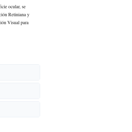
icie ocular, se
ción Retiniana y
ción Visual para