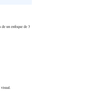
és de un enfoque de 3
 visual.