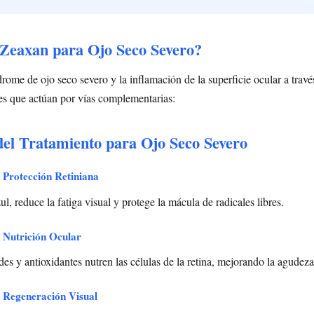
Zeaxan para Ojo Seco Severo?
rome de ojo seco severo y la inflamación de la superficie ocular a trav
es que actúan por vías complementarias:
del Tratamiento para Ojo Seco Severo
 Protección Retiniana
azul, reduce la fatiga visual y protege la mácula de radicales libres.
 Nutrición Ocular
es y antioxidantes nutren las células de la retina, mejorando la agudeza
 Regeneración Visual