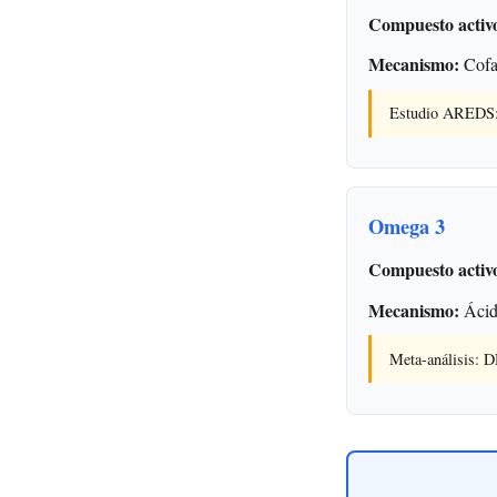
Compuesto activ
Mecanismo:
Cofac
Estudio AREDS: 
Omega 3
Compuesto activ
Mecanismo:
Ácido
Meta-análisis: 