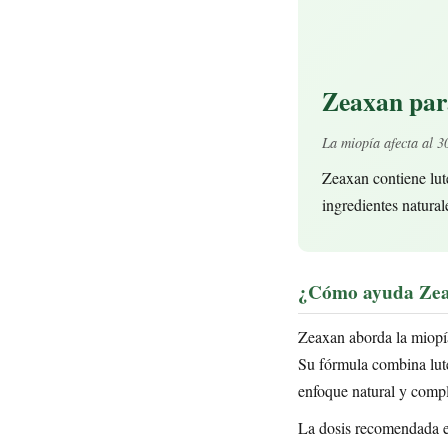
Zeaxan par
La miopía afecta al 3
Zeaxan contiene lut
ingredientes natural
¿Cómo ayuda Zea
Zeaxan aborda la miopía
Su fórmula combina lute
enfoque natural y comp
La dosis recomendada es