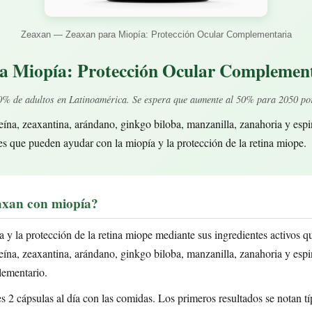
Zeaxan — Zeaxan para Miopía: Protección Ocular Complementaria
a Miopía: Protección Ocular Complemen
0% de adultos en Latinoamérica. Se espera que aumente al 50% para 2050 por
eína, zeaxantina, arándano, ginkgo biloba, manzanilla, zanahoria y es
es que pueden ayudar con la miopía y la protección de la retina miope.
xan con miopía?
 y la protección de la retina miope mediante sus ingredientes activos qu
ína, zeaxantina, arándano, ginkgo biloba, manzanilla, zanahoria y espi
lementario.
 2 cápsulas al día con las comidas. Los primeros resultados se notan t