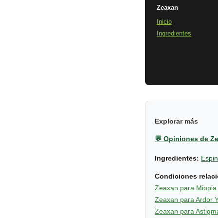
Zeaxan
Inicio
Ingredientes
Explorar más
💬 Opiniones de Z
Ingredientes:
Espi
Condiciones relac
Zeaxan para Miopia
Zeaxan para Ardor Y
Zeaxan para Astigm