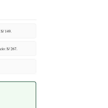
 S/ 149.
cio: S/ 267.