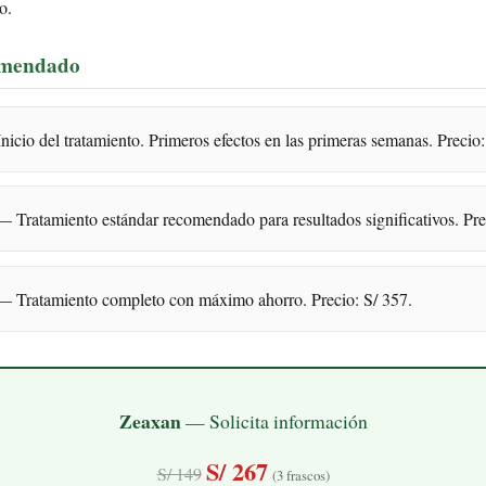
o.
omendado
icio del tratamiento. Primeros efectos en las primeras semanas. Precio:
 Tratamiento estándar recomendado para resultados significativos. Pre
 Tratamiento completo con máximo ahorro. Precio: S/ 357.
Zeaxan
— Solicita información
S/ 267
S/ 149
(3 frascos)