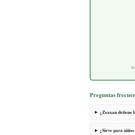
Re
Preguntas frecue
¿Zeaxan detiene 
¿Sirve para niños