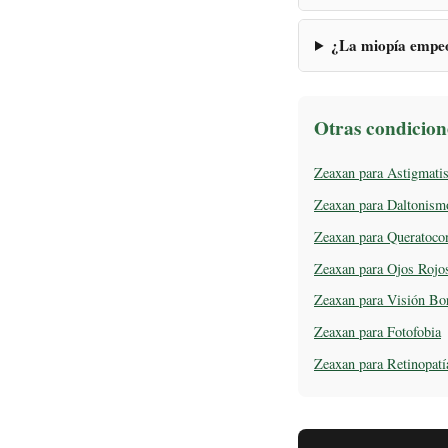
¿La miopía empeo
Otras condicion
Zeaxan para Astigmati
Zeaxan para Daltonism
Zeaxan para Queratoco
Zeaxan para Ojos Rojo
Zeaxan para Visión Bo
Zeaxan para Fotofobia
Zeaxan para Retinopatí