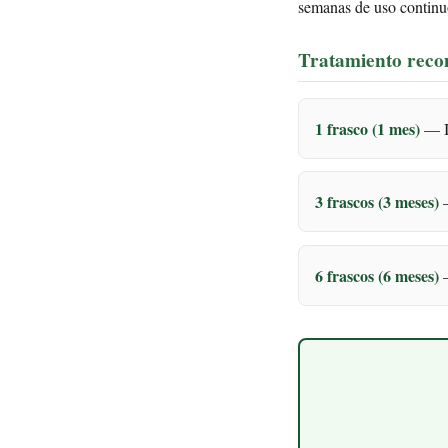
semanas de uso continu
Tratamiento rec
1 frasco (1 mes)
— In
3 frascos (3 meses)
—
6 frascos (6 meses)
—