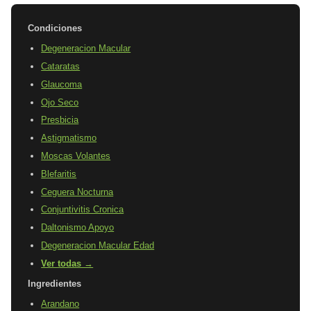
Condiciones
Degeneracion Macular
Cataratas
Glaucoma
Ojo Seco
Presbicia
Astigmatismo
Moscas Volantes
Blefaritis
Ceguera Nocturna
Conjuntivitis Cronica
Daltonismo Apoyo
Degeneracion Macular Edad
Ver todas →
Ingredientes
Arandano