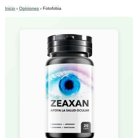
Inicio
›
Opiniones
› Fotofobia