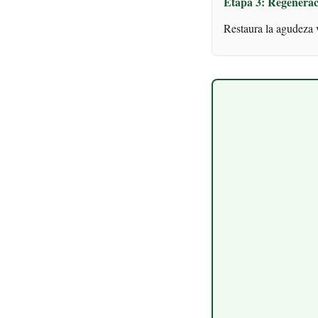
Etapa 3: Regenerac
Restaura la agudeza v