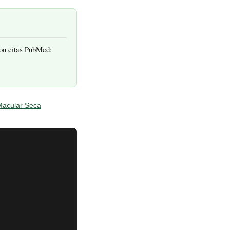
con citas PubMed:
Macular Seca