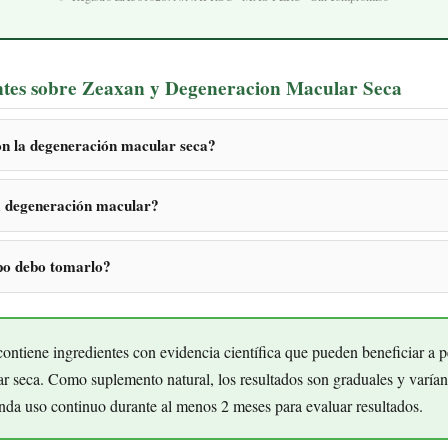
ntes sobre Zeaxan y Degeneracion Macular Seca
n la degeneración macular seca?
la degeneración macular?
po debo tomarlo?
ntiene ingredientes con evidencia científica que pueden beneficiar a 
r seca. Como suplemento natural, los resultados son graduales y varía
nda uso continuo durante al menos 2 meses para evaluar resultados.