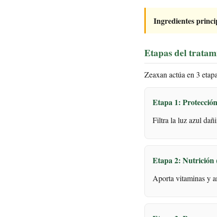
Ingredientes princi
Etapas del tratam
Zeaxan actúa en 3 etapa
Etapa 1: Protecció
Filtra la luz azul da
Etapa 2: Nutrición
Aporta vitaminas y an