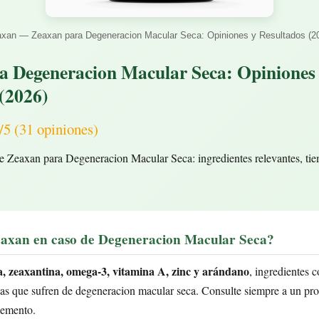
xan — Zeaxan para Degeneracion Macular Seca: Opiniones y Resultados (2
a Degeneracion Macular Seca: Opiniones
(2026)
(31 opiniones)
e Zeaxan para Degeneracion Macular Seca: ingredientes relevantes, tie
eaxan en caso de Degeneracion Macular Seca?
a, zeaxantina, omega-3, vitamina A, zinc y arándano
, ingredientes 
s que sufren de degeneracion macular seca. Consulte siempre a un prof
lemento.