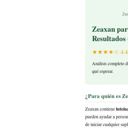
Zea
Zeaxan par
Resultados 
★★★★☆ 4.4/5 
Análisis completo d
qué esperar.
¿Para quién es Z
luteín
Zeaxan contiene
pueden ayudar a persona
de iniciar cualquier sup