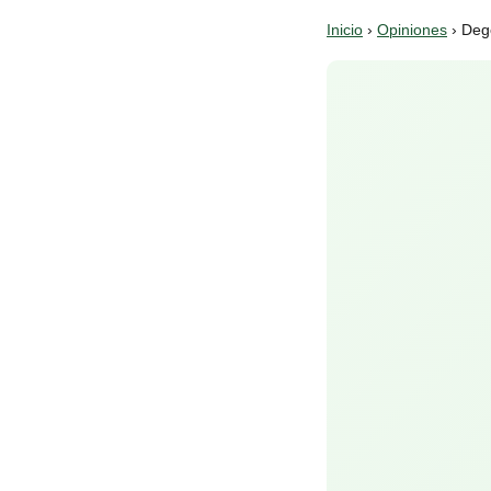
Inicio
›
Opiniones
› Deg