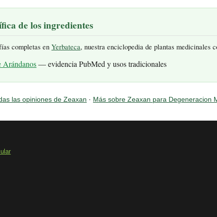
fica de los ingredientes
fías completas en
Yerbateca
, nuestra enciclopedia de plantas medicinales 
e Arándanos
— evidencia PubMed y usos tradicionales
das las opiniones de Zeaxan
·
Más sobre Zeaxan para Degeneracion 
ular