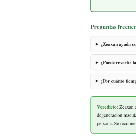
Preguntas frecue
¿Zeaxan ayuda co
¿Puede revertir 
¿Por cuánto tiem
Veredicto:
Zeaxan co
degeneracion macula
persona. Se recomie