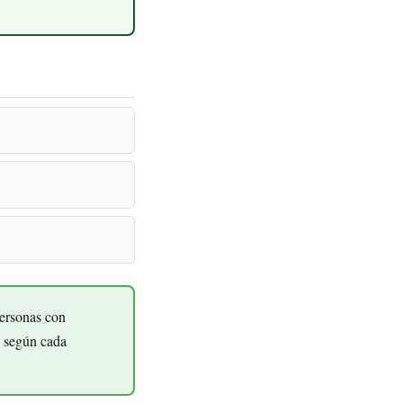
personas con
n según cada