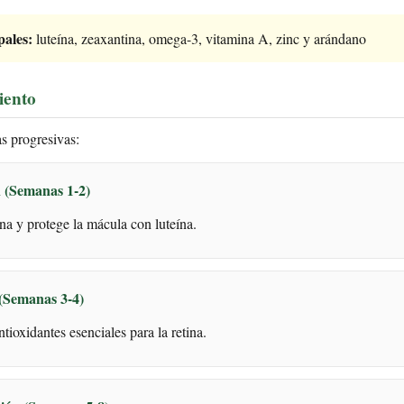
pales:
luteína, zeaxantina, omega-3, vitamina A, zinc y arándano
iento
s progresivas:
n (Semanas 1-2)
ñina y protege la mácula con luteína.
 (Semanas 3-4)
tioxidantes esenciales para la retina.