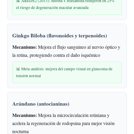
📊 AREDS2 (2013): luteína + zeaxantina redujeron en 25%
el riesgo de degeneración macular avanzada
Ginkgo Biloba (flavonoides y terpenoides)
Mecanismo:
Mejora el flujo sanguíneo al nervio óptico y
la retina, protegiendo contra el daño isquémico
📊 Meta-análisis: mejora del campo visual en glaucoma de
tensión normal
Arándano (antocianinas)
Mecanismo:
Mejora la microcirculación retiniana y
acelera la regeneración de rodopsina para mejor visión
nocturna