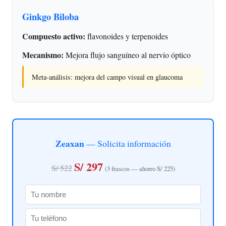
Ginkgo Biloba
Compuesto activo:
flavonoides y terpenoides
Mecanismo:
Mejora flujo sanguíneo al nervio óptico
Meta-análisis: mejora del campo visual en glaucoma
Zeaxan
— Solicita información
S/ 297
S/ 522
(3 frascos — ahorro S/ 225)