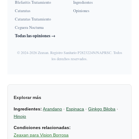
Blefaritis Tratamiento
Ingredientes
Cataratas
Opiniones
Cataratas Tratamiento
Ceguera Nocturna
Todas las opiniones →
© 2024-2026 Zeaxan. Registro Sanitario P2823224N/NAPRSC. Todos
los derechos reservados.
Explorar más
Ingredientes:
Arandano
·
Espinaca
·
Ginkgo Biloba
·
Hinojo
Condiciones relacionadas:
Zeaxan para Vision Borrosa