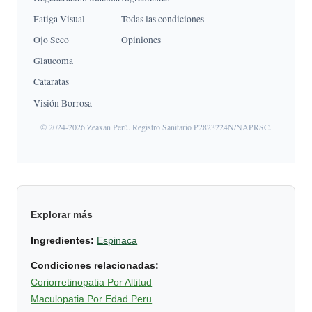
Fatiga Visual
Todas las condiciones
Ojo Seco
Opiniones
Glaucoma
Cataratas
Visión Borrosa
© 2024-2026 Zeaxan Perú. Registro Sanitario P2823224N/NAPRSC.
Explorar más
Ingredientes:
Espinaca
Condiciones relacionadas:
Coriorretinopatia Por Altitud
Maculopatia Por Edad Peru