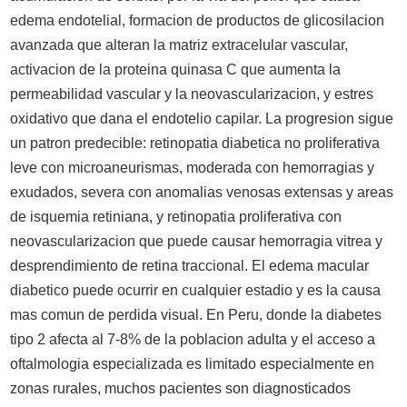
edema endotelial, formacion de productos de glicosilacion
avanzada que alteran la matriz extracelular vascular,
activacion de la proteina quinasa C que aumenta la
permeabilidad vascular y la neovascularizacion, y estres
oxidativo que dana el endotelio capilar. La progresion sigue
un patron predecible: retinopatia diabetica no proliferativa
leve con microaneurismas, moderada con hemorragias y
exudados, severa con anomalias venosas extensas y areas
de isquemia retiniana, y retinopatia proliferativa con
neovascularizacion que puede causar hemorragia vitrea y
desprendimiento de retina traccional. El edema macular
diabetico puede ocurrir en cualquier estadio y es la causa
mas comun de perdida visual. En Peru, donde la diabetes
tipo 2 afecta al 7-8% de la poblacion adulta y el acceso a
oftalmologia especializada es limitado especialmente en
zonas rurales, muchos pacientes son diagnosticados