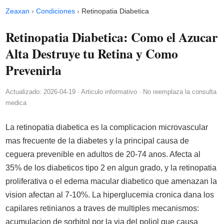
Zeaxan
›
Condiciones
›
Retinopatia Diabetica
Retinopatia Diabetica: Como el Azucar
Alta Destruye tu Retina y Como
Prevenirla
Actualizado: 2026-04-19 · Articulo informativo · No reemplaza la consulta
medica
La retinopatia diabetica es la complicacion microvascular
mas frecuente de la diabetes y la principal causa de
ceguera prevenible en adultos de 20-74 anos. Afecta al
35% de los diabeticos tipo 2 en algun grado, y la retinopatia
proliferativa o el edema macular diabetico que amenazan la
vision afectan al 7-10%. La hiperglucemia cronica dana los
capilares retinianos a traves de multiples mecanismos:
acumulacion de sorbitol por la via del poliol que causa