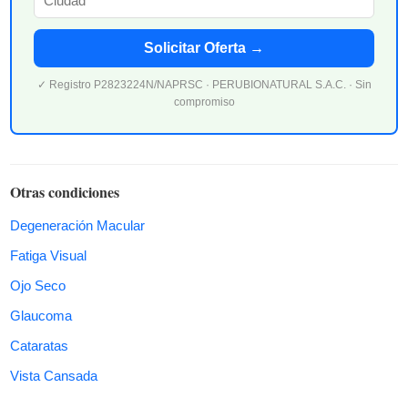
Solicitar Oferta →
✓ Registro P2823224N/NAPRSC · PERUBIONATURAL S.A.C. · Sin
compromiso
Otras condiciones
Degeneración Macular
Fatiga Visual
Ojo Seco
Glaucoma
Cataratas
Vista Cansada