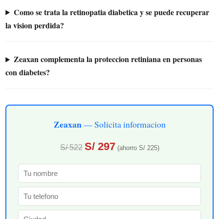
Como se trata la retinopatia diabetica y se puede recuperar
la vision perdida?
Zeaxan complementa la proteccion retiniana en personas
con diabetes?
Zeaxan
— Solicita informacion
S/ 297
S/ 522
(ahorro S/ 225)