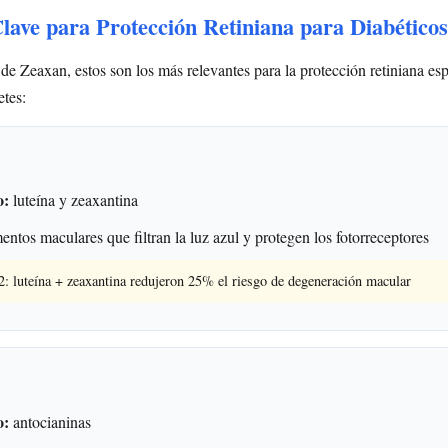
Clave para Protección Retiniana para Diabéticos
 de Zeaxan, estos son los más relevantes para la protección retiniana es
etes:
o:
luteína y zeaxantina
ntos maculares que filtran la luz azul y protegen los fotorreceptores
luteína + zeaxantina redujeron 25% el riesgo de degeneración macular
o:
antocianinas