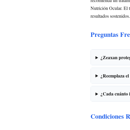
recomienda un tratami
Nutrición Ocular. El 
resultados sostenidos.
Preguntas Fre
¿Zeaxan proteg
¿Reemplaza el 
¿Cada cuánto i
Condiciones R