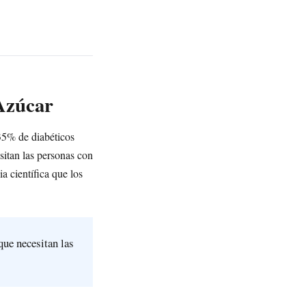
 Azúcar
 35% de diabéticos
sitan las personas con
a científica que los
que necesitan las