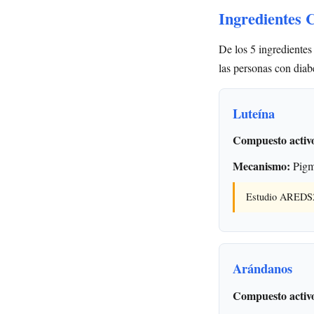
Ingredientes 
De los 5 ingredientes
las personas con diab
Luteína
Compuesto activ
Mecanismo:
Pigme
Estudio AREDS2: 
Arándanos
Compuesto activ