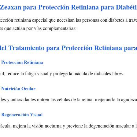
eaxan para Protección Retiniana para Diabéti
ección retiniana especial que necesitan las personas con diabetes a tra
es que actúan por vías complementarias:
del Tratamiento para Protección Retiniana para
 Protección Retiniana
azul, reduce la fatiga visual y protege la mácula de radicales libres.
 Nutrición Ocular
es y antioxidantes nutren las células de la retina, mejorando la agudeza
 Regeneración Visual
mácula, mejora la visión nocturna y previene la degeneración macular a l