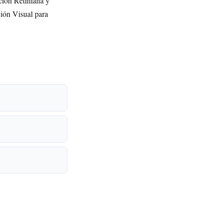
ción Retiniana y
ción Visual para