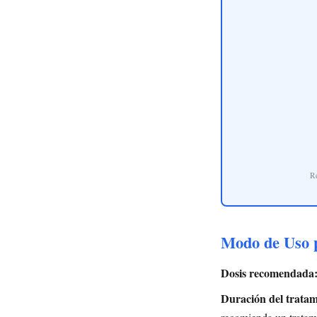
R
Modo de Uso p
Dosis recomendada
Duración del tratam