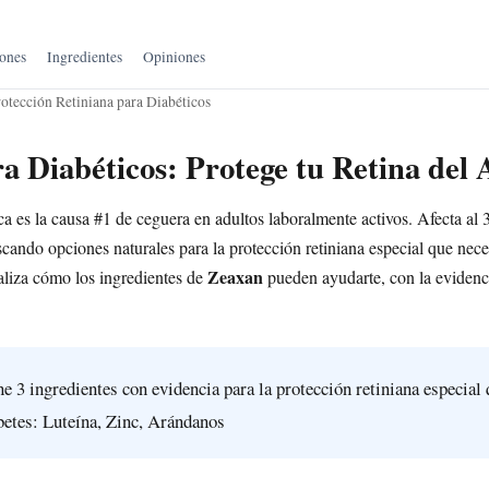
ones
Ingredientes
Opiniones
otección Retiniana para Diabéticos
a Diabéticos: Protege tu Retina del
ica es la causa #1 de ceguera en adultos laboralmente activos. Afecta al
scando opciones naturales para la protección retiniana especial que nece
Zeaxan
naliza cómo los ingredientes de
pueden ayudarte, con la evidenci
e 3 ingredientes con evidencia para la protección retiniana especial 
betes: Luteína, Zinc, Arándanos