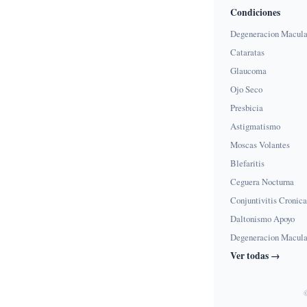
Condiciones
Degeneracion Macula
Cataratas
Glaucoma
Ojo Seco
Presbicia
Astigmatismo
Moscas Volantes
Blefaritis
Ceguera Nocturna
Conjuntivitis Cronica
Daltonismo Apoyo
Degeneracion Macula
Ver todas →