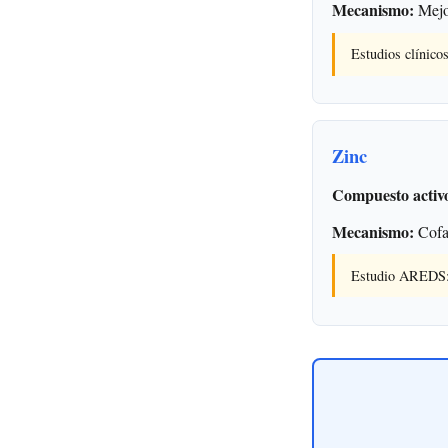
Mecanismo:
Mejor
Estudios clínico
Zinc
Compuesto activ
Mecanismo:
Cofac
Estudio AREDS: 