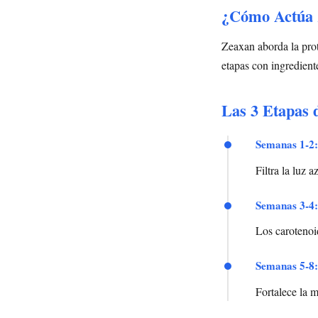
¿Cómo Actúa Z
Zeaxan aborda la prot
etapas con ingredient
Las 3 Etapas 
Semanas 1-2:
Filtra la luz 
Semanas 3-4:
Los carotenoid
Semanas 5-8:
Fortalece la 