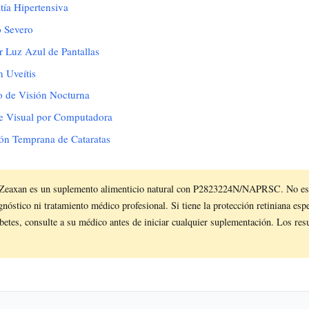
tía Hipertensiva
o Severo
 Luz Azul de Pantallas
 Uveítis
o de Visión Nocturna
e Visual por Computadora
ón Temprana de Cataratas
Zeaxan es un suplemento alimenticio natural con P2823224N/NAPRSC. No es
nóstico ni tratamiento médico profesional. Si tiene la protección retiniana esp
betes, consulte a su médico antes de iniciar cualquier suplementación. Los res