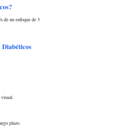
cos?
vés de un enfoque de 3
 Diabéticos
 visual.
argo plazo.