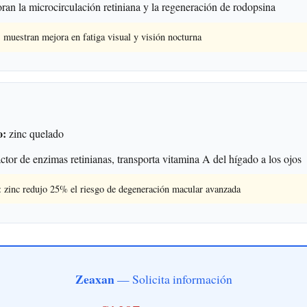
an la microcirculación retiniana y la regeneración de rodopsina
s muestran mejora en fatiga visual y visión nocturna
o:
zinc quelado
tor de enzimas retinianas, transporta vitamina A del hígado a los ojos
zinc redujo 25% el riesgo de degeneración macular avanzada
Zeaxan
— Solicita información