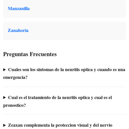
Manzanilla
Zanahoria
Preguntas Frecuentes
Cuales son los sintomas de la neuritis optica y cuando es una
emergencia?
Cual es el tratamiento de la neuritis optica y cual es el
pronostico?
Zeaxan complementa la proteccion visual y del nervio