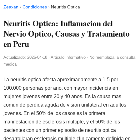
Zeaxan
›
Condiciones
›
Neuritis Optica
Neuritis Optica: Inflamacion del
Nervio Optico, Causas y Tratamiento
en Peru
Actualizado: 2026-04-18 · Articulo informativo · No reemplaza la consulta
medica
La neuritis optica afecta aproximadamente a 1-5 por
100,000 personas por ano, con mayor incidencia en
mujeres jovenes entre 20 y 40 anos. Es la causa mas
comun de perdida aguda de vision unilateral en adultos
jovenes. En el 50% de los casos es la primera
manifestacion de esclerosis multiple, y el 50% de los
pacientes con un primer episodio de neuritis optica
desarrollaran esclerosis multiple clinicamente definida en