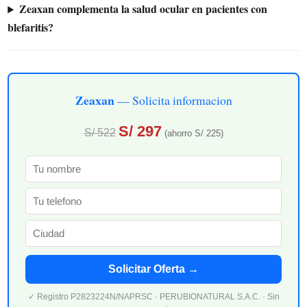
Zeaxan complementa la salud ocular en pacientes con
blefaritis?
Zeaxan
— Solicita informacion
S/ 297
S/ 522
(ahorro S/ 225)
Solicitar Oferta →
✓ Registro P2823224N/NAPRSC · PERUBIONATURAL S.A.C. · Sin