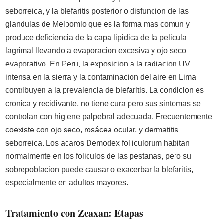
seborreica, y la blefaritis posterior o disfuncion de las
glandulas de Meibomio que es la forma mas comun y
produce deficiencia de la capa lipidica de la pelicula
lagrimal llevando a evaporacion excesiva y ojo seco
evaporativo. En Peru, la exposicion a la radiacion UV
intensa en la sierra y la contaminacion del aire en Lima
contribuyen a la prevalencia de blefaritis. La condicion es
cronica y recidivante, no tiene cura pero sus sintomas se
controlan con higiene palpebral adecuada. Frecuentemente
coexiste con ojo seco, rosácea ocular, y dermatitis
seborreica. Los acaros Demodex folliculorum habitan
normalmente en los foliculos de las pestanas, pero su
sobrepoblacion puede causar o exacerbar la blefaritis,
especialmente en adultos mayores.
Tratamiento con Zeaxan: Etapas