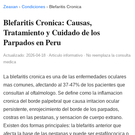
Zeaxan
›
Condiciones
›
Blefaritis Cronica
Blefaritis Cronica: Causas,
Tratamiento y Cuidado de los
Parpados en Peru
Actualizado: 2026-04-18 · Articulo informativo · No reemplaza la consulta
medica
La blefaritis cronica es una de las enfermedades oculares
mas comunes, afectando al 37-47% de los pacientes que
consultan al oftalmologo. Se define como la inflamacion
cronica del borde palpebral que causa irritacion ocular
persistente, enrojecimiento del borde de los parpados,
costras en las pestanas, y sensacion de cuerpo extrano.
Existen dos formas principales: la blefaritis anterior que
afecta la base de las pestanas y puede ser estafilococica o