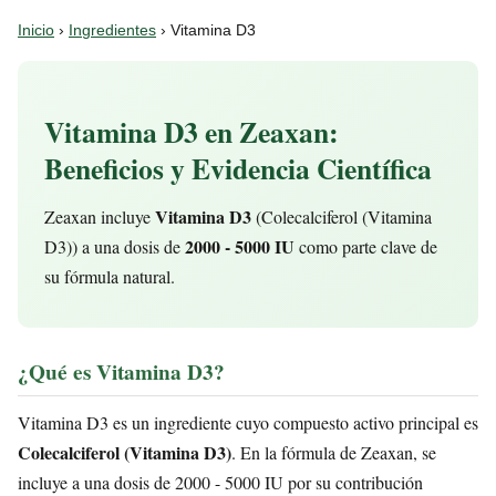
Inicio
›
Ingredientes
› Vitamina D3
Vitamina D3 en Zeaxan:
Beneficios y Evidencia Científica
Vitamina D3
Zeaxan incluye
(Colecalciferol (Vitamina
2000 - 5000 IU
D3)) a una dosis de
como parte clave de
su fórmula natural.
¿Qué es Vitamina D3?
Vitamina D3 es un ingrediente cuyo compuesto activo principal es
Colecalciferol (Vitamina D3)
. En la fórmula de Zeaxan, se
incluye a una dosis de 2000 - 5000 IU por su contribución