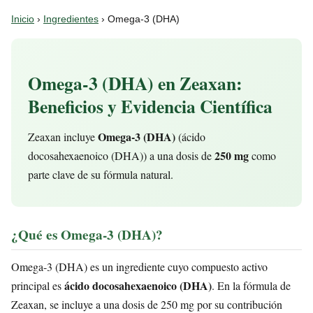
Inicio
›
Ingredientes
› Omega-3 (DHA)
Omega-3 (DHA) en Zeaxan:
Beneficios y Evidencia Científica
Omega-3 (DHA)
Zeaxan incluye
(ácido
250 mg
docosahexaenoico (DHA)) a una dosis de
como
parte clave de su fórmula natural.
¿Qué es Omega-3 (DHA)?
Omega-3 (DHA) es un ingrediente cuyo compuesto activo
ácido docosahexaenoico (DHA)
principal es
. En la fórmula de
Zeaxan, se incluye a una dosis de 250 mg por su contribución