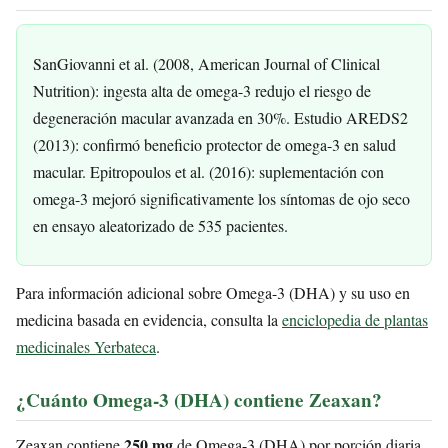
SanGiovanni et al. (2008, American Journal of Clinical
Nutrition): ingesta alta de omega-3 redujo el riesgo de
degeneración macular avanzada en 30%. Estudio AREDS2
(2013): confirmó beneficio protector de omega-3 en salud
macular. Epitropoulos et al. (2016): suplementación con
omega-3 mejoró significativamente los síntomas de ojo seco
en ensayo aleatorizado de 535 pacientes.
Para información adicional sobre Omega-3 (DHA) y su uso en
medicina basada en evidencia, consulta la
enciclopedia de plantas
medicinales Yerbateca
.
¿Cuánto Omega-3 (DHA) contiene Zeaxan?
250 mg
Zeaxan contiene
de Omega-3 (DHA) por porción diaria